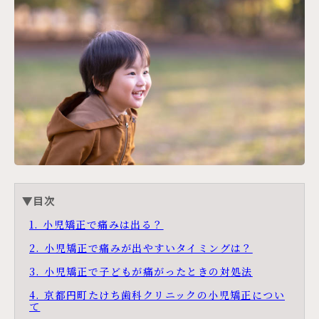
▼目次
1. 小児矯正で痛みは出る？
2. 小児矯正で痛みが出やすいタイミングは？
3. 小児矯正で子どもが痛がったときの対処法
4. 京都円町たけち歯科クリニックの小児矯正につい
て