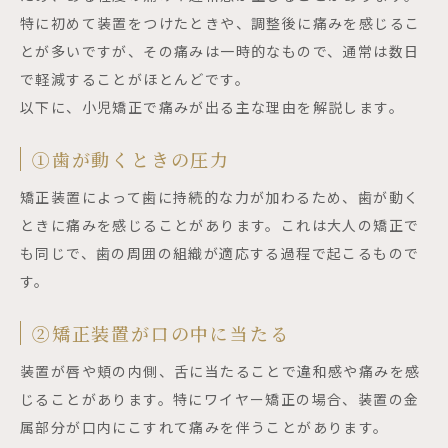
特に初めて装置をつけたときや、調整後に痛みを感じるこ
とが多いですが、その痛みは一時的なもので、通常は数日
で軽減することがほとんどです。
以下に、小児矯正で痛みが出る主な理由を解説します。
①歯が動くときの圧力
矯正装置によって歯に持続的な力が加わるため、歯が動く
ときに痛みを感じることがあります。これは大人の矯正で
も同じで、歯の周囲の組織が適応する過程で起こるもので
す。
②矯正装置が口の中に当たる
装置が唇や頬の内側、舌に当たることで違和感や痛みを感
じることがあります。特にワイヤー矯正の場合、装置の金
属部分が口内にこすれて痛みを伴うことがあります。