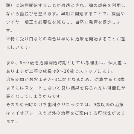
期）に治療開始することが最適とされ、顎の成長を利用し
ながら歯並びを整えます。早期に開始することで、抜歯や
ワイヤー矯正の必要性を減らし、自然な発育を促進しま
す。
※特に受け口などの場合は早めに治療を開始することが望
ましいです。
また、6～7歳を治療開始時期としている理由は、個人差は
ありますが上顎の成長は9〜10歳でストップします。
治療期間がおおよそ2〜3年間となるため、逆算すると8歳
までにはスタートしないと良い結果を得られない可能性が
高くなってしまうからです。
そのため円町たけち歯科クリニックでは、9歳以降の治療
はマイオブレースの以外の治療をご案内する可能性があり
ます。