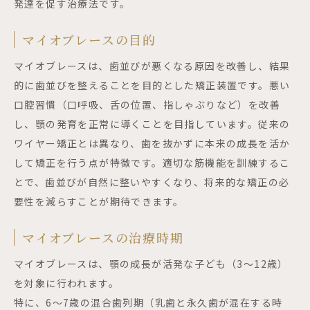
発達を促す治療法です。
マイオブレースの目的
マイオブレースは、歯並びが悪くなる原因を改善し、結果
的に歯並びを整えることを目的とした矯正装置です。悪い
口腔習慣（口呼吸、舌の位置、指しゃぶりなど）を改善
し、顎の発育を正常に導くことを目指しています。従来の
ワイヤー矯正とは異なり、歯を抜かずに本来の成長を活か
して矯正を行う点が特徴です。適切な筋機能を訓練するこ
とで、歯並びが自然に整いやすくなり、将来的な矯正の必
要性を減らすことが期待できます。
マイオブレースの治療時期
マイオブレースは、顎の成長が活発な子ども（3～12歳）
を対象に行われます。
特に、6～7歳の混合歯列期（乳歯と永久歯が混在する時