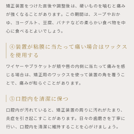
矯正装置をつけた直後や調整後は、硬いものを噛むと痛み
が強くなることがあります。この期間は、スープやおか
ゆ、ヨーグルト、豆腐、バナナなどの柔らかい食べ物を中
心に食べるとよいでしょう。
④装置が粘膜に当たって痛い場合はワックス
を使用する
ワイヤーやブラケットが頬や唇の内側に当たって痛みを感
じる場合は、矯正用のワックスを使って装置の角を覆うこ
とで、痛みが和らぐことがあります。
⑤口腔内を清潔に保つ
口腔内が汚れていると、矯正装置の周りに汚れがたまり、
炎症を引き起こすことがあります。日々の歯磨きを丁寧に
行い、口腔内を清潔に維持することを心がけましょう。